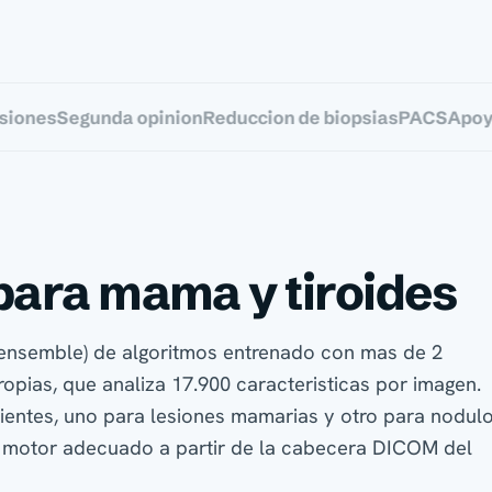
es
Segunda opinion
Reduccion de biopsias
PACS
Apoyo a l
para mama y tiroides
(ensemble) de algoritmos entrenado con mas de 2
opias, que analiza 17.900 caracteristicas por imagen.
ientes, uno para lesiones mamarias y otro para nodul
el motor adecuado a partir de la cabecera DICOM del