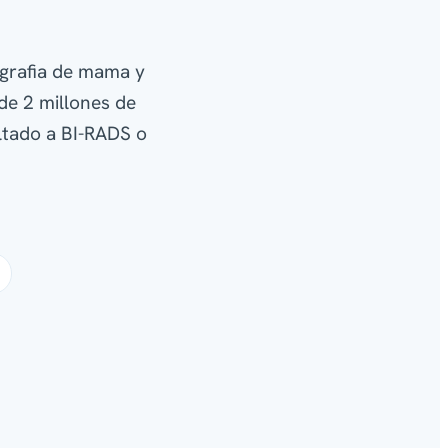
ografia de mama y
de 2 millones de
ultado a BI-RADS o