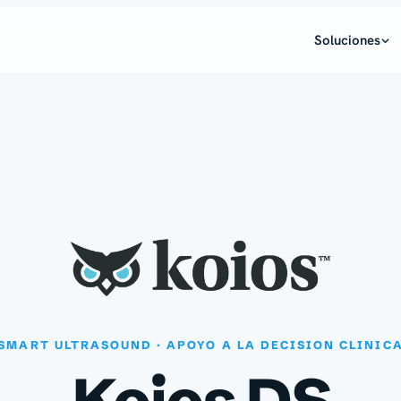
Soluciones
SMART ULTRASOUND · APOYO A LA DECISION CLINIC
Koios DS