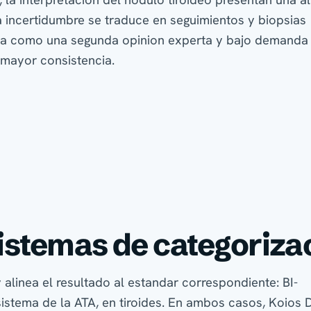
 la interpretacion del nodulo tiroideo presentan una al
sa incertidumbre se traduce en seguimientos y biopsias
tua como una segunda opinion experta y bajo demanda
n mayor consistencia.
istemas de categoriza
alinea el resultado al estandar correspondiente: BI-
istema de la ATA, en tiroides. En ambos casos, Koios 