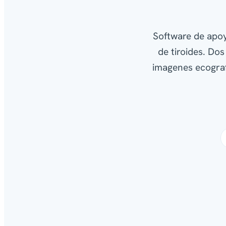
Software de apoy
de tiroides. Do
imagenes ecografi