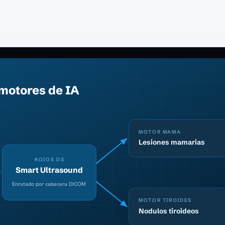
 motores de IA
MOTOR MAMA
Lesiones mamarias
KOIOS DS
Smart Ultrasound
Enrutado por cabecera DICOM
MOTOR TIROIDES
Nodulos tiroideos