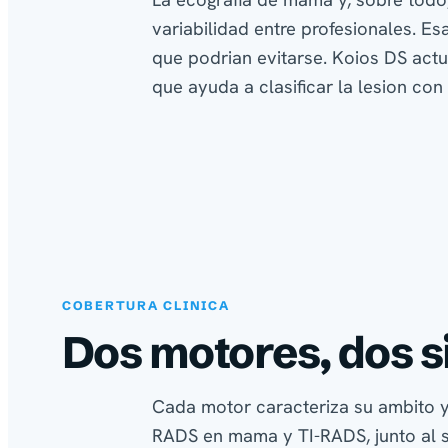
La ecografia de mama y, sobre todo,
variabilidad entre profesionales. E
que podrian evitarse. Koios DS ac
que ayuda a clasificar la lesion co
COBERTURA CLINICA
Dos motores, dos s
Cada motor caracteriza su ambito y 
RADS en mama y TI-RADS, junto al s